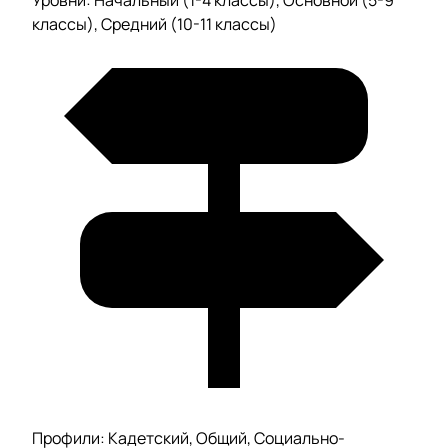
Уровни: Начальный (1-4 классы), Основной (5-9
классы), Средний (10-11 классы)
Профили: Кадетский, Общий, Социально-