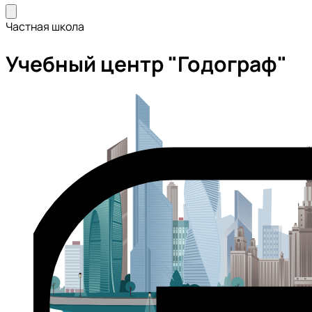
Частная школа
Учебный центр "Годограф"