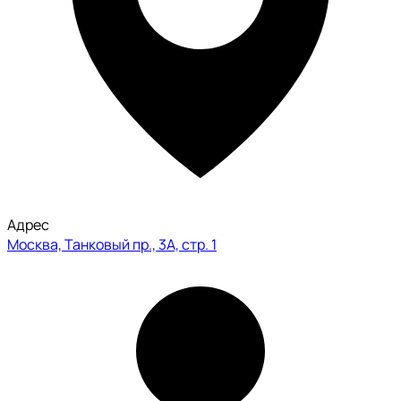
Адрес
Москва, Танковый пр., 3А, стр. 1