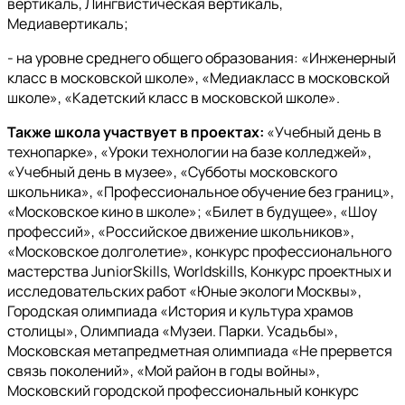
вертикаль, Лингвистическая вертикаль,
Медиавертикаль;
- на уровне среднего общего образования: «Инженерный
класс в московской школе», «Медиакласс в московской
школе», «Кадетский класс в московской школе».
Также школа участвует в проектах:
«Учебный день в
технопарке», «Уроки технологии на базе колледжей»,
«Учебный день в музее», «Субботы московского
школьника», «Профессиональное обучение без границ»,
«Московское кино в школе»; «Билет в будущее», «Шоу
профессий», «Российское движение школьников»,
«Московское долголетие», конкурс профессионального
мастерства JuniorSkills, Worldskills, Конкурс проектных и
исследовательских работ «Юные экологи Москвы»,
Городская олимпиада «История и культура храмов
столицы», Олимпиада «Музеи. Парки. Усадьбы»,
Московская метапредметная олимпиада «Не прервется
связь поколений», «Мой район в годы войны»,
Московский городской профессиональный конкурс