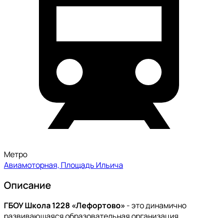
Метро
Авиамоторная, Площадь Ильича
Описание
ГБОУ Школа 1228 «Лефортово»
- это динамично
развивающаяся образовательная организация,