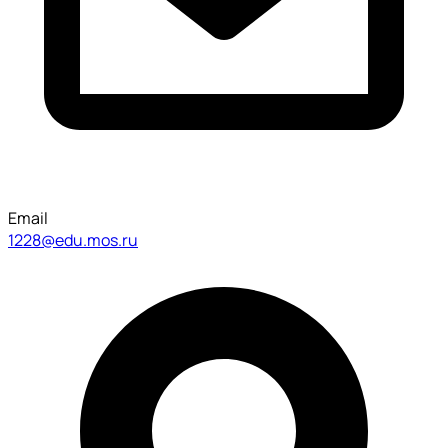
Email
1228@edu.mos.ru