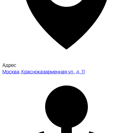
Адрес
Москва, Красноказарменная ул., д. 11