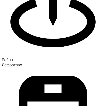
Район
Лефортово