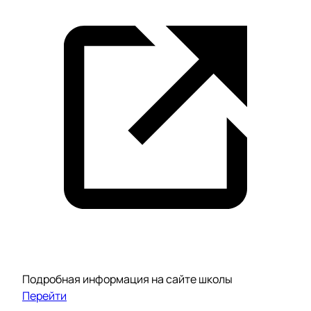
Подробная информация на сайте школы
Перейти