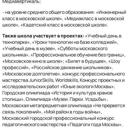
Медиавертикаль;
- на уровне среднего общего образования: «Инженерный
класс в московской школе», «Медиакласс в московской
школе», «Кадетский класс в московской школе».
Также школа участвует в проектах:
«Учебный день в
технопарке», «Уроки технологии на базе колледжей»,
«Учебный день в музее», «Субботы московского
школьника», «Профессиональное обучение без границ»,
«Московское кино в школе»; «Билет в будущее», «Шоу
профессий», «Российское движение школьников»,
«Московское долголетие», конкурс профессионального
мастерства JuniorSkills, Worldskills, Конкурс проектных и
исследовательских работ «Юные экологи Москвы»,
Городская олимпиада «История и культура храмов
столицы», Олимпиада «Музеи. Парки. Усадьбы»,
Московская метапредметная олимпиада «Не прервется
связь поколений», «Мой район в годы войны»,
Московский городской профессиональный конкурс
педагогического мастерства «Педагоги года Москвы».