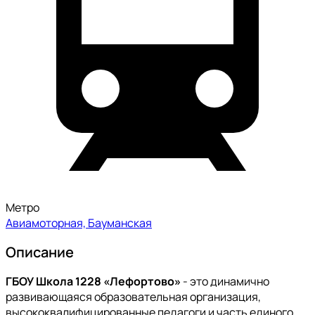
Метро
Авиамоторная, Бауманская
Описание
ГБОУ Школа 1228 «Лефортово»
- это динамично
развивающаяся образовательная организация,
высококвалифицированные педагоги и часть единого