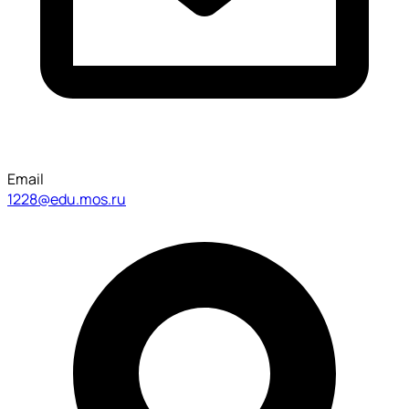
Email
1228@edu.mos.ru