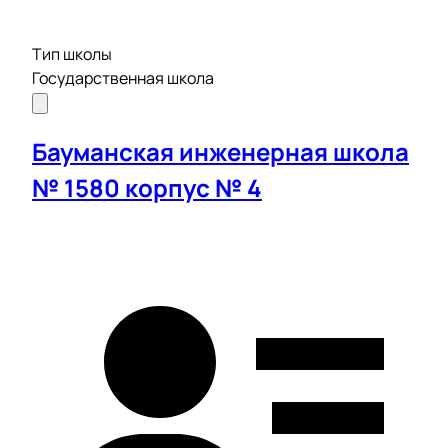
Тип школы
Государственная школа
Бауманская инженерная школа
№ 1580 корпус № 4