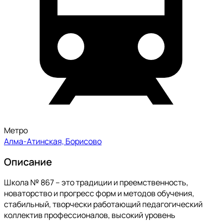
Метро
Алма-Атинская, Борисово
Описание
Школа № 867 – это традиции и преемственность,
новаторство и прогресс форм и методов обучения,
стабильный, творчески работающий педагогический
коллектив профессионалов, высокий уровень