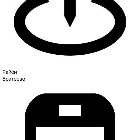
Район
Братеево