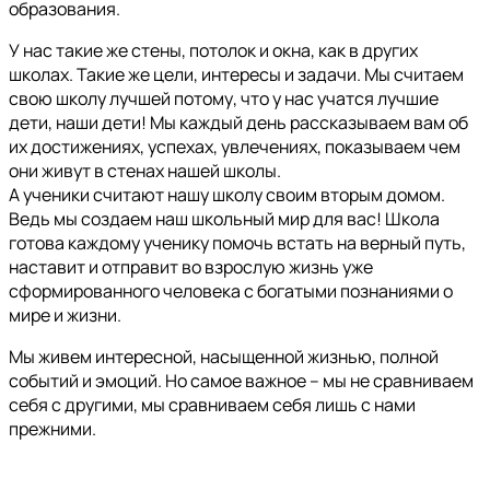
образования.
У нас такие же стены, потолок и окна, как в других
школах. Такие же цели, интересы и задачи. Мы считаем
свою школу лучшей потому, что у нас учатся лучшие
дети, наши дети! Мы каждый день рассказываем вам об
их достижениях, успехах, увлечениях, показываем чем
они живут в стенах нашей школы.
А ученики считают нашу школу своим вторым домом.
Ведь мы создаем наш школьный мир для вас! Школа
готова каждому ученику помочь встать на верный путь,
наставит и отправит во взрослую жизнь уже
сформированного человека с богатыми познаниями о
мире и жизни.
Мы живем интересной, насыщенной жизнью, полной
событий и эмоций. Но самое важное – мы не сравниваем
себя с другими, мы сравниваем себя лишь с нами
прежними.