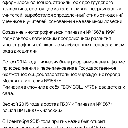
оформилось основное, стабильное ядро трудового
коллектива, состоящее из талантливых, неординарных
учителей, выработался определенный стиль отношений
учеников и учителей, основанный на взаимном доверии.
Создание многопрофильной гимназии № 1567 в 1994
году явилось логическим продолжением развития
многопрофильной школы с углубленным преподаванием
ряда дисциплин.
Летом 2014 года гимназия была реорганизована в форме
присоединения и переименована в Государственное
бюджетное общеобразовательное учреждение города
Москвы «Гимназия №1567».
Гимназия включила в себя ГБОУ СОШ №75 и два детских
сада.
Весной 2015 года в состав ГБОУ «Гимназия №1567»
вошел ЦРТДиЮ «Киевский».
С 1 сентября 2015 года при гимназии был открыт
лингвистический центр «Language School 1567».