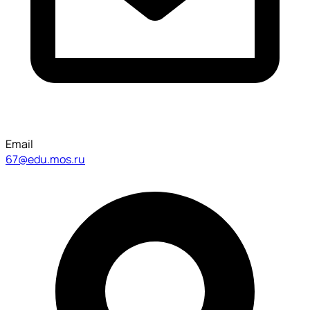
Email
67@edu.mos.ru