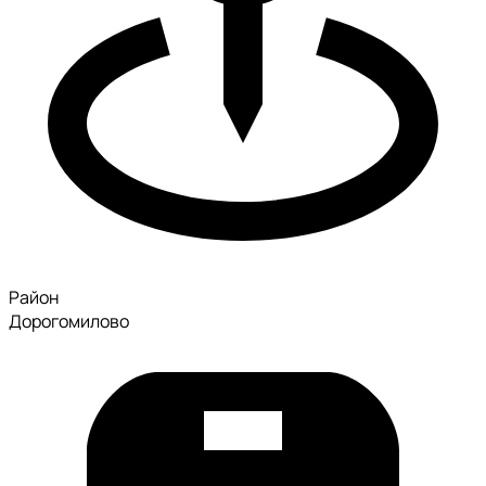
Район
Дорогомилово