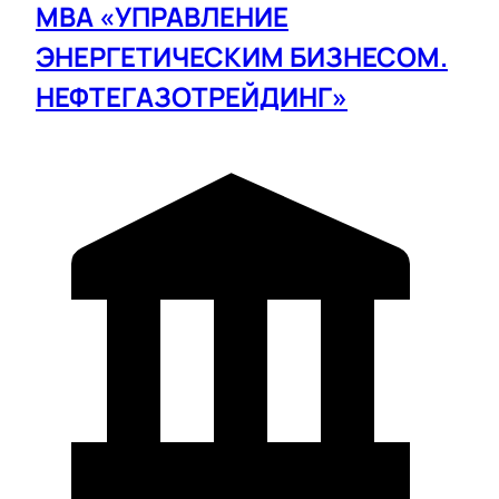
МВА «УПРАВЛЕНИЕ
ЭНЕРГЕТИЧЕСКИМ БИЗНЕСОМ.
НЕФТЕГАЗОТРЕЙДИНГ»