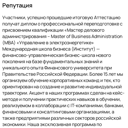
Репутация
Участники, успешно прошедшие итоговую Аттестацию
получат диплом о профессиональной переподготовке с
присвоением квалификации «Мастер делового
администрирования – Master of Business Administration
(МВА) «Управление в электроэнергетике»
Международная школа бизнеса (Институт) —
финансово-управленческая бизнес-школа нового
поколения на базе фундаментальных знаний и
уникального опыта Финансового университета при
Правительстве Российской Федерации. Более 15 лет мы
организуем обучение корпоративных команд и тех, кто
ориентирован на создание и развитие индивидуальной
траектории.​ Акцент в наших программах сделан на кейс-
методе и получении практических навыков в обучении,
реализуемом в коллаборации с IT-компаниями, банками,
финансовыми и консалтинговыми организациями, а
также предприятиями различных секторов российской
экономики. Наша эксклюзивная программа по