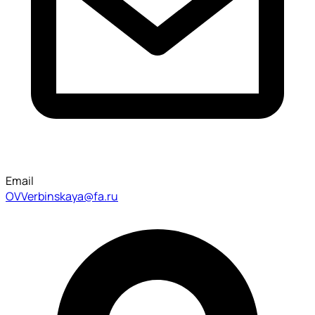
Email
OVVerbinskaya@fa.ru