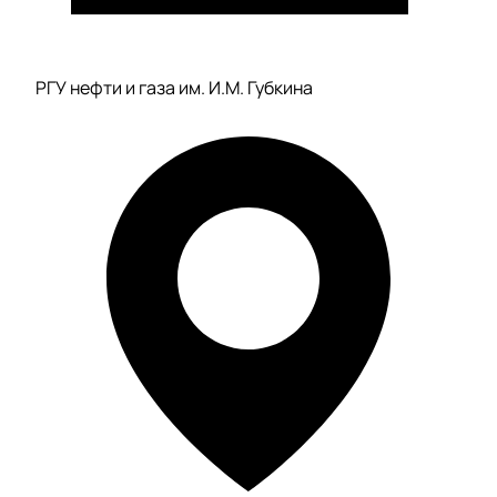
РГУ нефти и газа им. И.М. Губкина