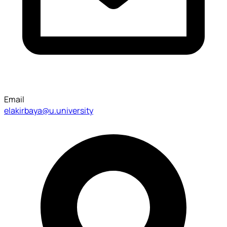
Email
elakirbaya@u.university