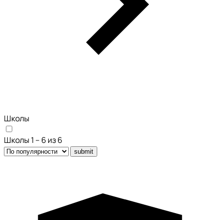
Школы
Школы 1 – 6 из 6
submit