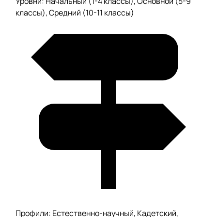
Уровни: Начальный (1-4 классы), Основной (5-9
классы), Средний (10-11 классы)
Профили: Естественно-научный, Кадетский,