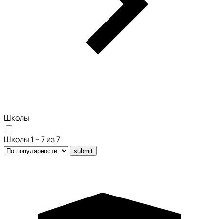
Школы
Школы 1 – 7 из 7
submit