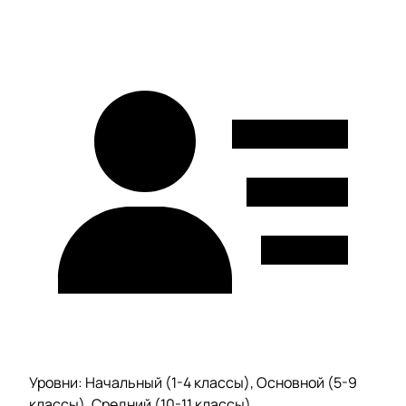
Уровни: Начальный (1-4 классы), Основной (5-9
классы), Средний (10-11 классы)