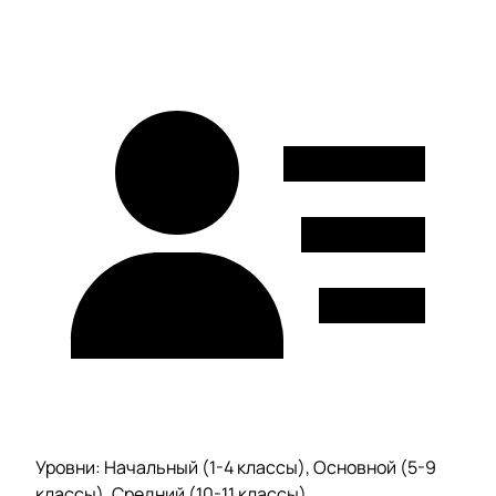
Уровни: Начальный (1-4 классы), Основной (5-9
классы), Средний (10-11 классы)