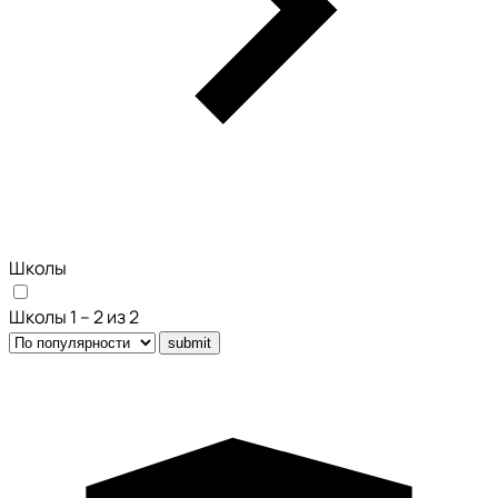
Школы
Школы 1 – 2 из 2
submit