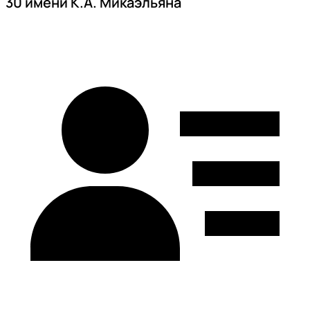
30 имени К.А. Микаэльяна