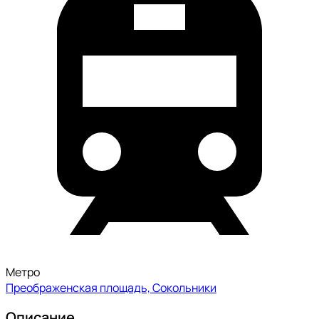
Метро
Преображенская площадь, Сокольники
Описание