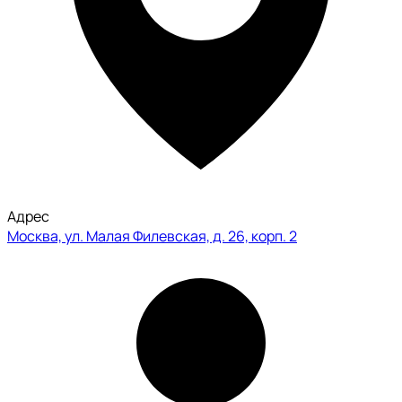
Адрес
Москва, ул. Малая Филевcкая, д. 26, корп. 2