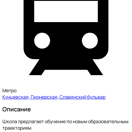
Метро
Кунцевская, Пионерская, Славянский бульвар
Описание
Школа предлагает обучение по новым образовательным
траекториям.