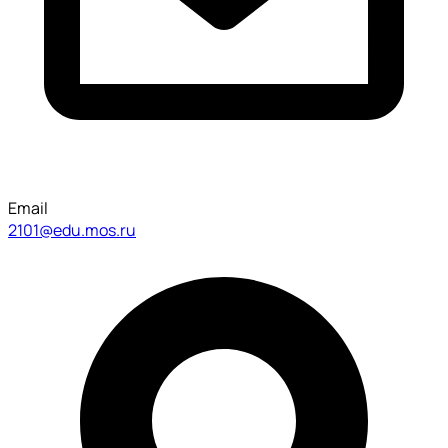
Email
2101@edu.mos.ru