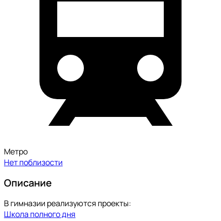
Метро
Нет поблизости
Описание
В гимназии реализуются проекты:
Школа полного дня