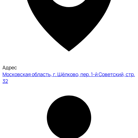
Адрес
Московская область, г. Щёлково, пер. 1-й Советский, стр.
32