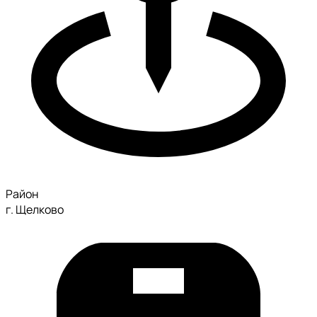
Район
г. Щелково