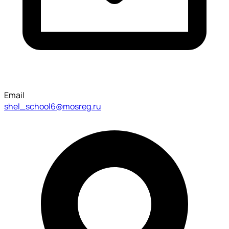
Email
shel_school6@mosreg.ru