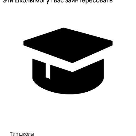
Эти школы могут вас заинтересовать
Тип школы