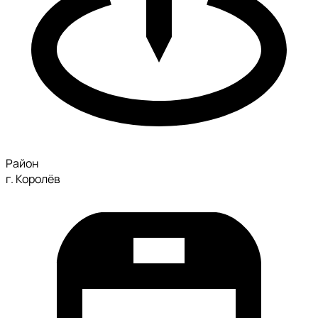
Район
г. Королёв