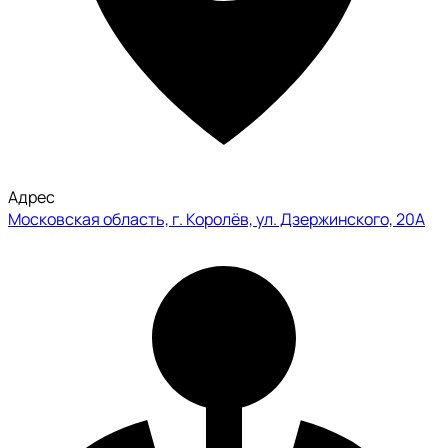
Адрес
Московская область, г. Королёв, ул. Дзержинского, 20А