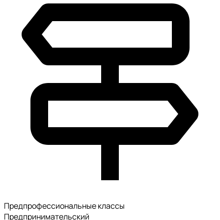
Предпрофессиональные классы
Предпринимательский