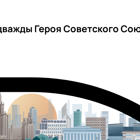
важды Героя Советского Сою