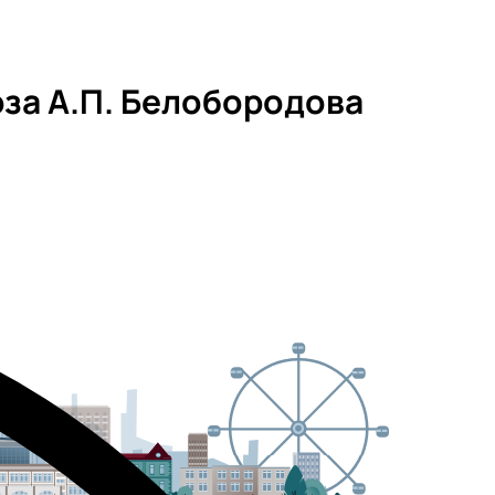
за А.П. Белобородова