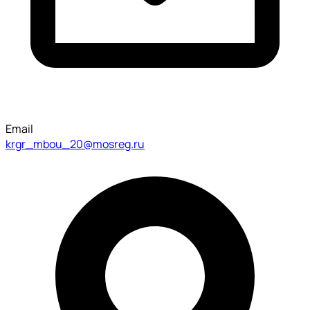
Email
krgr_mbou_20@mosreg.ru