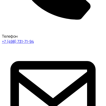
Телефон
+7 (498) 731-71-94