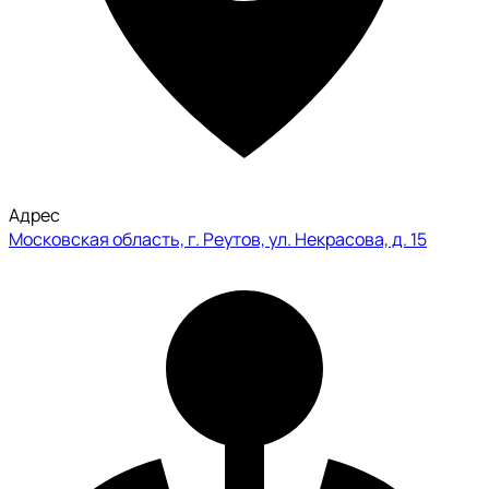
Адрес
Московская область, г. Реутов, ул. Некрасова, д. 15