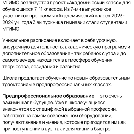
МГИМО реализуется проект «Академический класс» для
обучающихся 7-11 классов. Из 7-ми выпускников
участников программы «Академический класс» 2023-
2024 уч. года 3 выпускника гимназии стали студентами
МГИМО.
Уникальное расписание включает в себя урочную,
внеурочную деятельность, академическую программу и
дополнительное образование - так ребенок с утра и до
самого вечера находится в атмосфере обучения,
творчества, созидания и развития.
Школа предлагает обучение по новым образовательным
траекториям в предпрофессиональных классах.
Предпрофессиональное образование
— это очень
важный шаг в будущее. Уже в школе учащиеся
знакомятся со спецификой выбранной профессии,
работают на самом современном оборудовании,
получают знания и умения, которые пригодятся им как
при поступлении в вуз, так и для жизни в быстро