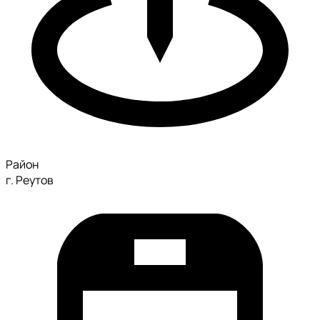
Район
г. Реутов