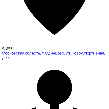
Адрес
Московская область, г. Одинцово, ул. Ново‑Спортивная,
д. 14