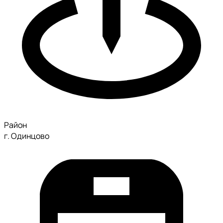
Район
г. Одинцово