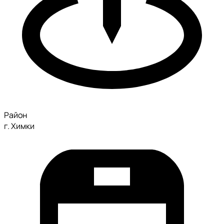
Район
г. Химки