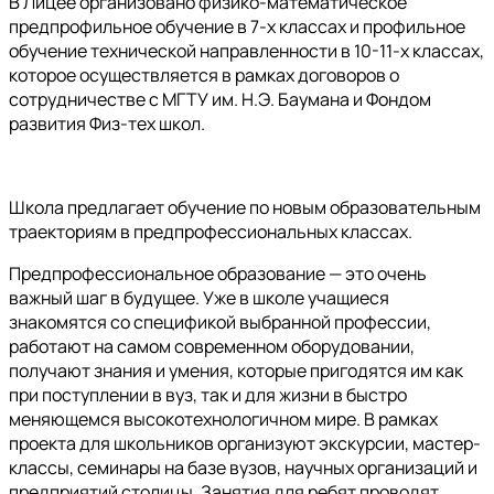
В Лицее организовано физико-математическое
предпрофильное обучение в 7-х классах и профильное
обучение технической направленности в 10-11-х классах,
которое осуществляется в рамках договоров о
сотрудничестве с МГТУ им. Н.Э. Баумана и Фондом
развития Физ-тех школ.
Школа предлагает обучение по новым образовательным
траекториям в
предпрофессиональных классах
.
Предпрофессиональное образование — это очень
важный шаг в будущее. Уже в школе учащиеся
знакомятся со спецификой выбранной профессии,
работают на самом современном оборудовании,
получают знания и умения, которые пригодятся им как
при поступлении в вуз, так и для жизни в быстро
меняющемся высокотехнологичном мире. В рамках
проекта для школьников организуют экскурсии, мастер-
классы, семинары на базе вузов, научных организаций и
предприятий столицы. Занятия для ребят проводят