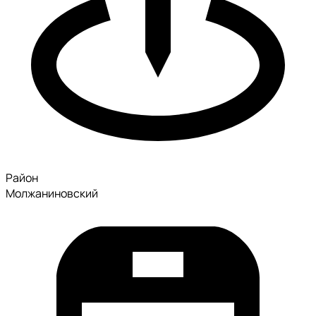
Район
Молжаниновский