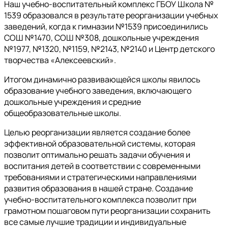
Наш учебно-воспитательный комплекс ГБОУ Школа №
1539 образовался в результате реорганизации учебных
заведений, когда к гимназии №1539 присоединились
СОШ №1470, СОШ №308, дошкольные учреждения
№1977, №1320, №1159, №2143, №2140 и Центр детского
творчества «Алексеевский».
Итогом динамично развивающейся школы явилось
образование учебного заведения, включающего
дошкольные учреждения и средние
общеобразовательные школы.
Целью реорганизации является создание более
эффективной образовательной системы, которая
позволит оптимально решать задачи обучения и
воспитания детей в соответствии с современными
требованиями и стратегическими направлениями
развития образования в нашей стране. Создание
учебно-воспитательного комплекса позволит при
грамотном пошаговом пути реорганизации сохранить
все самые лучшие традиции и индивидуальные