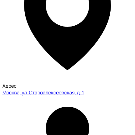
Адрес
Москва, ул. Староалексеевская, д. 1