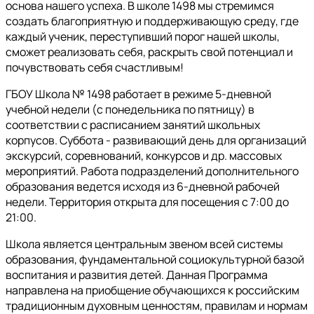
основа нашего успеха. В школе 1498 мы стремимся
создать благоприятную и поддерживающую среду, где
каждый ученик, переступивший порог нашей школы,
сможет реализовать себя, раскрыть свой потенциал и
почувствовать себя счастливым!
ГБОУ Школа № 1498 работает в режиме 5-дневной
учебной недели (с понедельника по пятницу) в
соответствии с расписанием занятий школьных
корпусов. Суббота - развивающий день для организаций
экскурсий, соревнований, конкурсов и др. массовых
мероприятий. Работа подразделений дополнительного
образования ведется исходя из 6-дневной рабочей
недели. Территория открыта для посещения с 7:00 до
21:00.
Школа является центральным звеном всей системы
образования, фундаментальной социокультурной базой
воспитания и развития детей. Данная Программа
направлена на приобщение обучающихся к российским
традиционным духовным ценностям, правилам и нормам