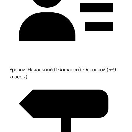
Уровни: Начальный (1-4 классы), Основной (5-9
классы)