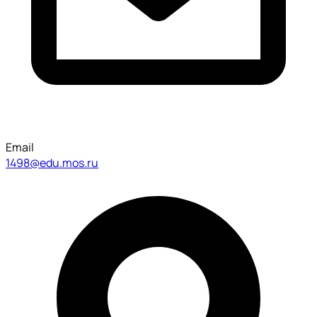
Email
1498@edu.mos.ru