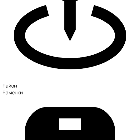
Район
Раменки