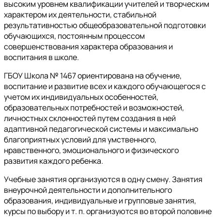
высоким уровнем квалификации учителей и творческим
характером их деятельности, стабильной
результативностью общеобразовательной подготовки
обучающихся, постоянным процессом
совершенствования характера образования и
воспитания в школе.
ГБОУ Школа № 1467 ориентирована на обучение,
воспитание и развитие всех и каждого обучающегося с
учетом их индивидуальных особенностей,
образовательных потребностей и возможностей,
личностных склонностей путем создания в ней
адаптивной педагогической системы и максимально
благоприятных условий для умственного,
нравственного, эмоционального и физического
развития каждого ребенка.
Учебные занятия организуются в одну смену. Занятия
внеурочной деятельности и дополнительного
образования, индивидуальные и групповые занятия,
курсы по выбору и т. п. организуются во второй половине