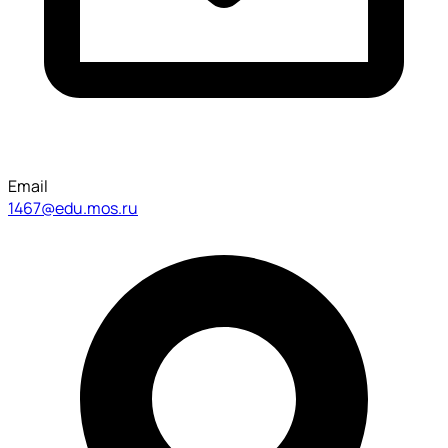
Email
1467@edu.mos.ru