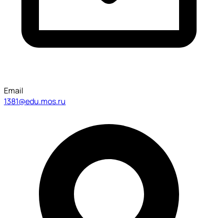
Email
1381@edu.mos.ru