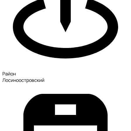
Район
Лосиноостровский