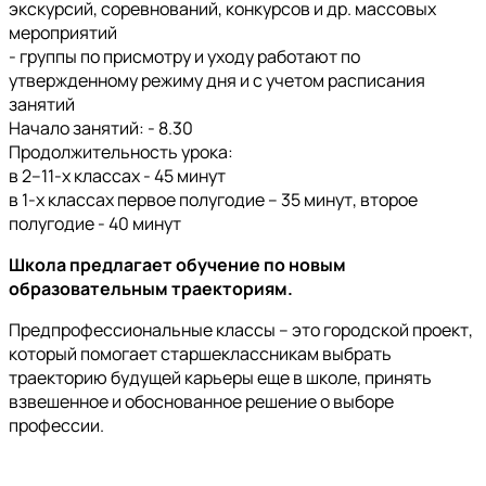
экскурсий, соревнований, конкурсов и др. массовых
мероприятий
- группы по присмотру и уходу работают по
утвержденному режиму дня и с учетом расписания
занятий
Начало занятий: - 8.30
Продолжительность урока:
в 2–11-х классах - 45 минут
в 1-х классах первое полугодие – 35 минут, второе
полугодие - 40 минут
Школа предлагает обучение по новым
образовательным траекториям.
Предпрофессиональные классы – это городской проект,
который помогает старшеклассникам выбрать
траекторию будущей карьеры еще в школе, принять
взвешенное и обоснованное решение о выборе
профессии.