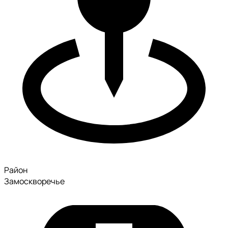
Район
Замоскворечье