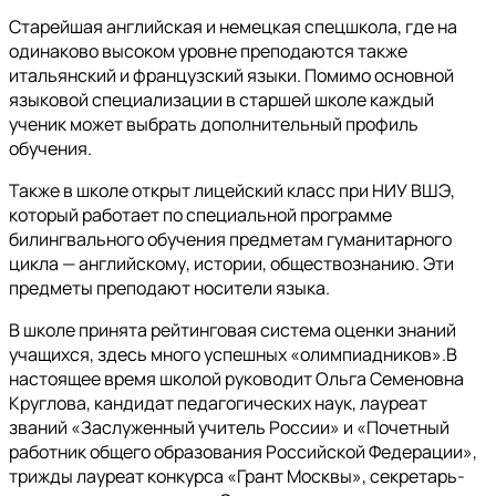
Старейшая английская и немецкая спецшкола, где на
одинаково высоком уровне преподаются также
итальянский и французский языки. Помимо основной
языковой специализации в старшей школе каждый
ученик может выбрать дополнительный профиль
обучения.
Также в школе открыт лицейский класс при НИУ ВШЭ,
который работает по специальной программе
билингвального обучения предметам гуманитарного
цикла — английскому, истории, обществознанию. Эти
предметы преподают носители языка.
В школе принята рейтинговая система оценки знаний
учащихся, здесь много успешных «олимпиадников».В
настоящее время школой руководит Ольга Семеновна
Круглова, кандидат педагогических наук, лауреат
званий «Заслуженный учитель России» и «Почетный
работник общего образования Российской Федерации»,
трижды лауреат конкурса «Грант Москвы», секретарь-