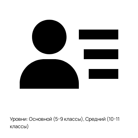
Уровни: Основной (5-9 классы), Средний (10-11
классы)