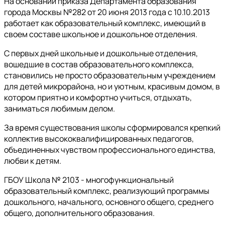
На основании приказа Департамента образования
города Москвы №282 от 20 июня 2013 года с 10.10.2013
работает как образовательный комплекс, имеющий в
своем составе школьное и дошкольное отделения.
С первых дней школьные и дошкольные отделения,
вошедшие в состав образовательного комплекса,
становились не просто образовательным учреждением
для детей микрорайона, но и уютным, красивым домом, в
котором приятно и комфортно учиться, отдыхать,
заниматься любимым делом.
За время существования школы сформировался крепкий
коллектив высококвалифицированных педагогов,
объединенных чувством профессионального единства,
любви к детям.
ГБОУ Школа № 2103 - многофункциональный
образовательный комплекс, реализующий программы
дошкольного, начального, основного общего, среднего
общего, дополнительного образования.