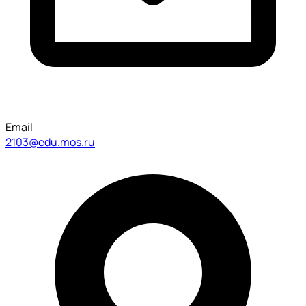
Email
2103@edu.mos.ru