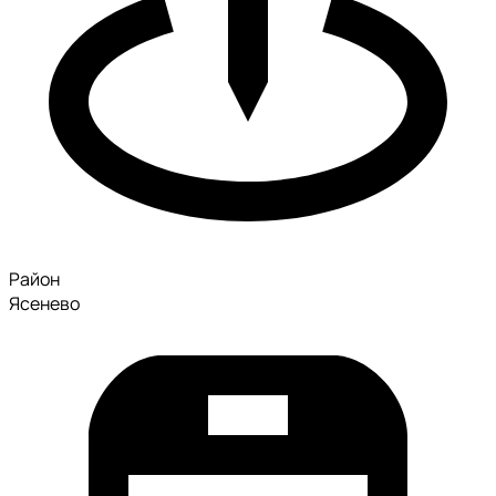
Район
Ясенево