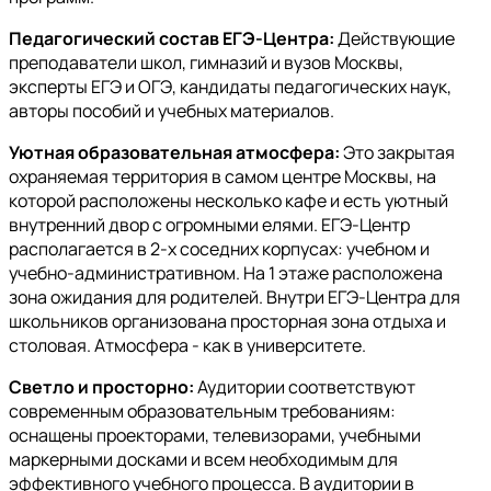
Педагогический состав ЕГЭ-Центра:
Действующие
преподаватели школ, гимназий и вузов Москвы,
эксперты ЕГЭ и ОГЭ, кандидаты педагогических наук,
авторы пособий и учебных материалов.
Уютная образовательная атмосфера:
Это закрытая
охраняемая территория в самом центре Москвы, на
которой расположены несколько кафе и есть уютный
внутренний двор с огромными елями. ЕГЭ-Центр
располагается в 2-х соседних корпусах: учебном и
учебно-административном. На 1 этаже расположена
зона ожидания для родителей. Внутри ЕГЭ-Центра для
школьников организована просторная зона отдыха и
столовая. Атмосфера - как в университете.
Светло и просторно:
Аудитории соответствуют
современным образовательным требованиям:
оснащены проекторами, телевизорами, учебными
маркерными досками и всем необходимым для
эффективного учебного процесса. В аудитории в