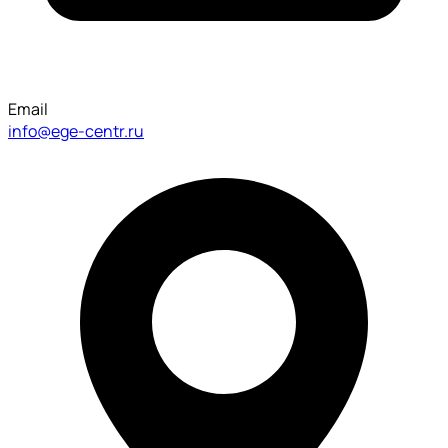
Email
info@ege-centr.ru