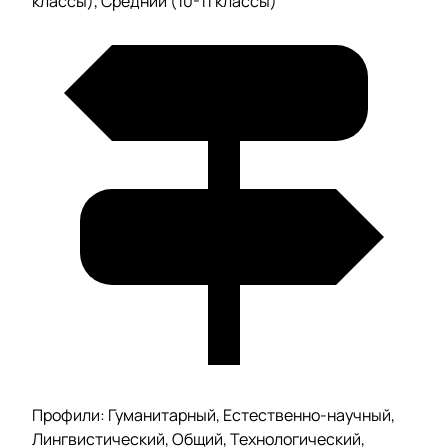
классы), Средний (10-11 классы)
Профили: Гуманитарный, Естественно-научный,
Лингвистический, Общий, Технологический,