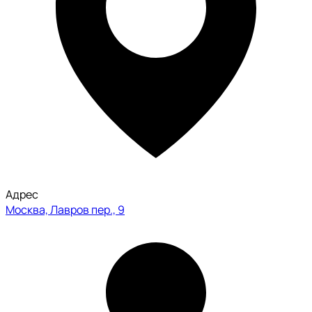
Адрес
Москва, Лавров пер., 9