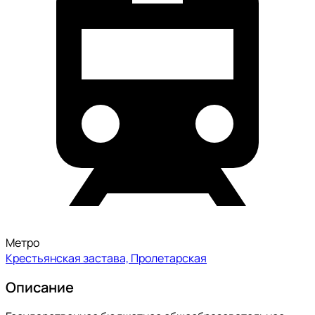
Метро
Крестьянская застава, Пролетарская
Описание