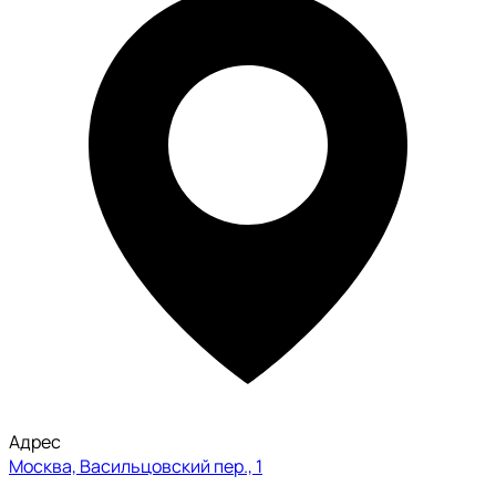
Адрес
Москва, Васильцовский пер., 1