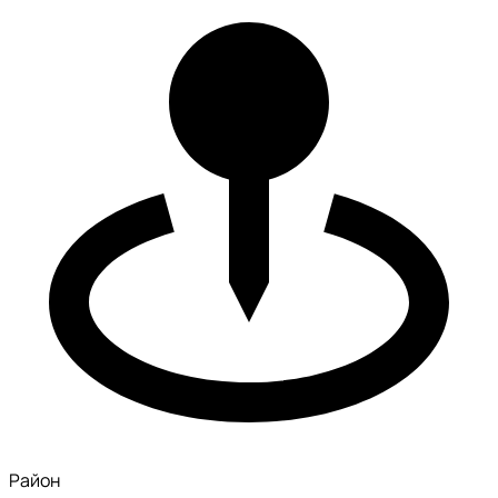
Район