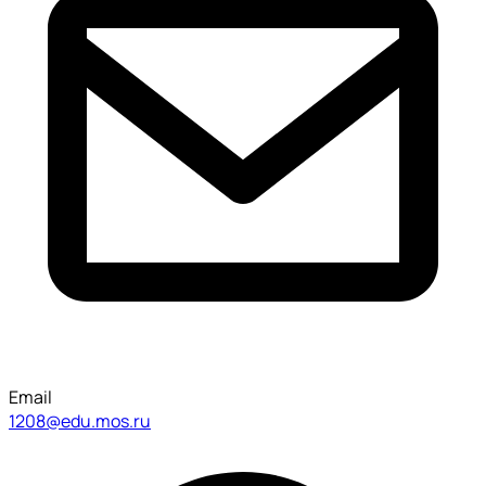
Email
1208@edu.mos.ru