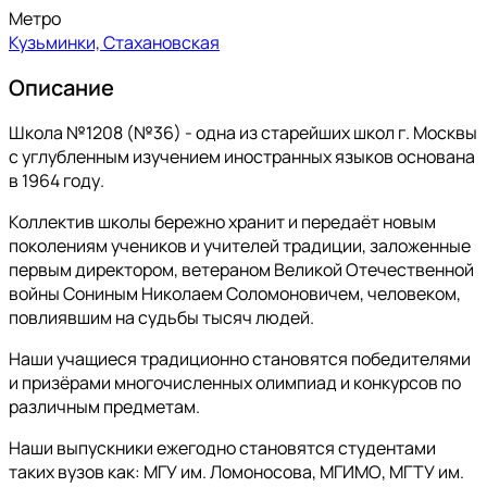
Метро
Кузьминки, Стахановская
Описание
Школа №1208 (№36) - одна из старейших школ г. Москвы
с углубленным изучением иностранных языков основана
в 1964 году.
Коллектив школы бережно хранит и передаёт новым
поколениям учеников и учителей традиции, заложенные
первым директором, ветераном Великой Отечественной
войны Сониным Николаем Соломоновичем, человеком,
повлиявшим на судьбы тысяч людей.
Наши учащиеся традиционно становятся победителями
и призёрами многочисленных олимпиад и конкурсов по
различным предметам.
Наши выпускники ежегодно становятся студентами
таких вузов как: МГУ им. Ломоносова, МГИМО, МГТУ им.