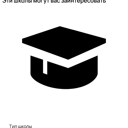
Эти школы могут вас заинтересовать
Тип школы