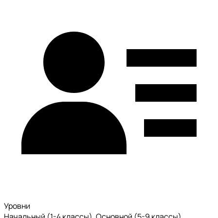
Уровни
Начальный (1-4 классы), Основной (5-9 классы),