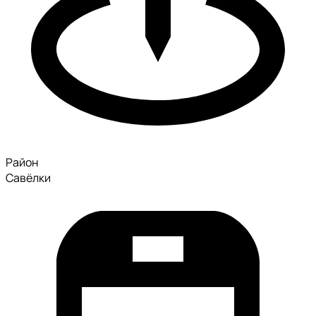
Район
Савёлки