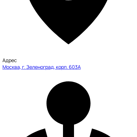
Адрес
Москва, г. Зеленоград, корп. 603А