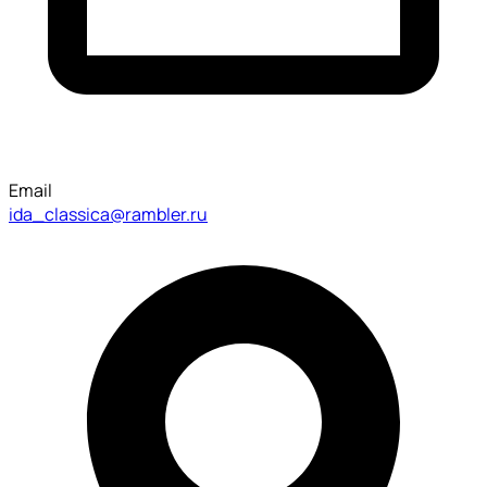
Email
ida_classica@rambler.ru