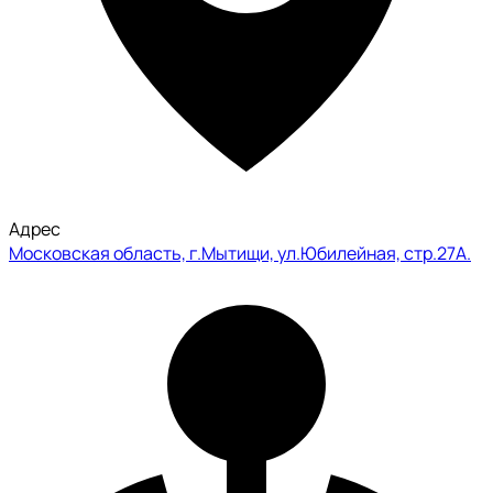
Адрес
Московская область, г.Мытищи, ул.Юбилейная, стр.27А.