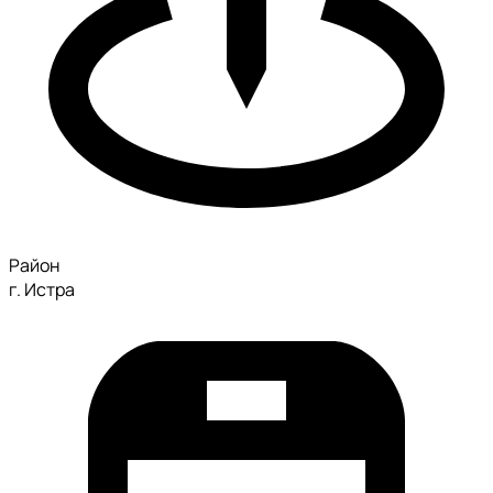
Район
г. Истра