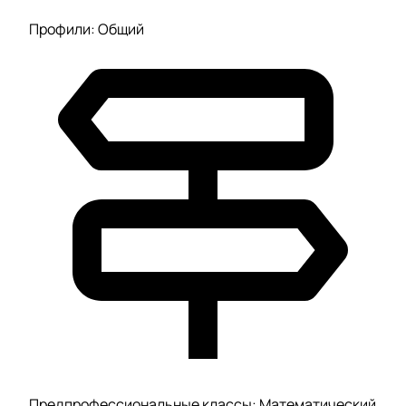
Профили: Общий
Предпрофессиональные классы: Математический