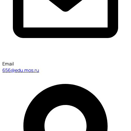
Email
656@edu.mos.ru