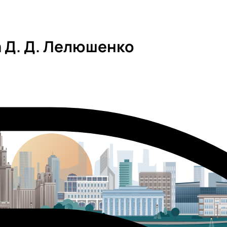
 Д. Д. Лелюшенко