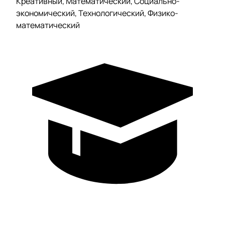
Креативный, Математический, Социально-
экономический, Технологический, Физико-
математический