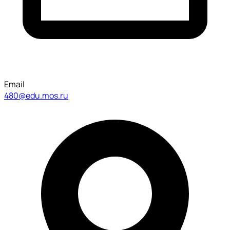
Email
480@edu.mos.ru