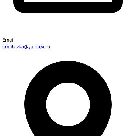
Email
dmlitovka@yandex.ru