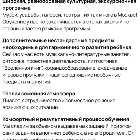
Широкая, разнообразная культурная, экскурсионная
программа
Музеи, усадьбы, галереи, театры - их так много в Москве!
Обучение у нас не заканчивается в стенах школы и не
ограничивается рамками программы.
Дополнительные нестандартные предметы,
необходимые для гармоничного развития ребёнка
Сейчас у нас есть музыкально-литературные занятия,
риторика, проектная деятельность, литгостиная,
"Вселенная книг", командообразование, ежедневные
игровые прогулки - наши сегодняшние необычные
предметы и занятия.
Тёплая семейная атмосфера
Диалог, сотрудничество и совместное решение
возникающих ситуаций.
Комфортный и результативный процесс обучения
Мы следим за объемом выдаваемых заданий, при этом
сами задания выполняет ребёнок, а не его родители. От
родителей требуется лишь создать ему