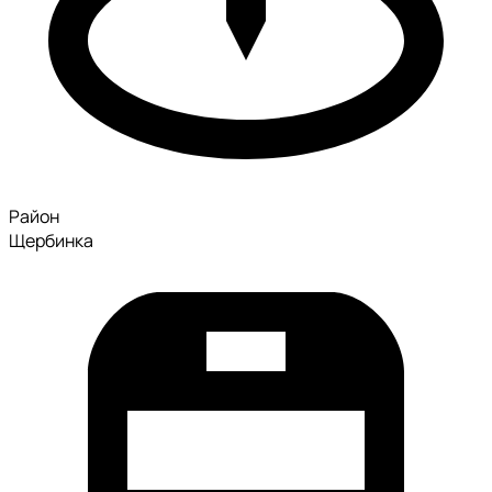
Район
Щербинка