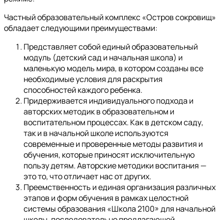
Частный образовательный комплекс «Остров сокровищ»
обладает следующими преимуществами:
Представляет собой единый образовательный
модуль (детский сад и начальная школа) и
маленькую модель мира, в котором созданы все
необходимые условия для раскрытия
способностей каждого ребенка.
Придерживается индивидуального подхода и
авторских методик в образовательном и
воспитательном процессах. Как в детском саду,
так и в начальной школе используются
современные и проверенные методы развития и
обучения, которые приносят исключительную
пользу детям. Авторские методики воспитания —
это то, что отличает нас от других.
Преемственность и единая организация различных
этапов и форм обучения в рамках целостной
системы образования «Школа 2100» для начальной
школы, последовательно предлагающей