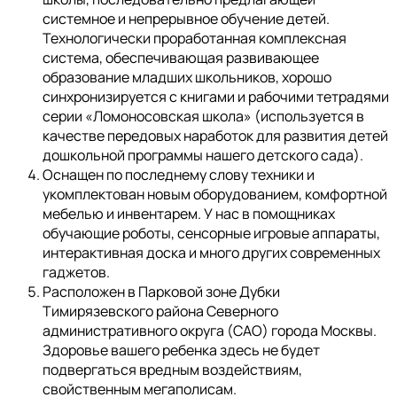
системное и непрерывное обучение детей.
Технологически проработанная комплексная
система, обеспечивающая развивающее
образование младших школьников, хорошо
синхронизируется с книгами и рабочими тетрадями
серии «Ломоносовская школа» (используется в
качестве передовых наработок для развития детей
дошкольной программы нашего детского сада).
Оснащен по последнему слову техники и
укомплектован новым оборудованием, комфортной
мебелью и инвентарем. У нас в помощниках
обучающие роботы, сенсорные игровые аппараты,
интерактивная доска и много других современных
гаджетов.
Расположен в Парковой зоне Дубки
Тимирязевского района Северного
административного округа (САО) города Москвы.
Здоровье вашего ребенка здесь не будет
подвергаться вредным воздействиям,
свойственным мегаполисам.