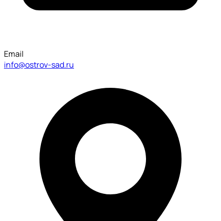
Email
info@ostrov-sad.ru