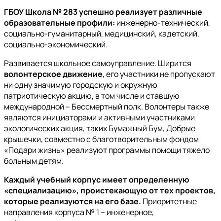
ГБОУ Школа № 283 успешно реализует различные
образовательные профили:
инженерно-технический,
социально-гуманитарный, медицинский, кадетский,
социально-экономический.
Развивается школьное самоуправление. Ширится
волонтерское движение
, его участники не пропускают
ни одну значимую городскую и окружную
патриотическую акцию, в том числе и ставшую
международной – Бессмертный полк. Волонтеры также
являются инициаторами и активными участниками
экологических акция, таких Бумажный Бум, Добрые
крышечки, совместно с благотворительным фондом
«Подари жизнь» реализуют программы помощи тяжело
больным детям.
Каждый учебный корпус имеет определенную
«специализацию», проистекающую от тех проектов,
которые реализуются на его базе.
Приоритетные
направления корпуса № 1 – инженерное,