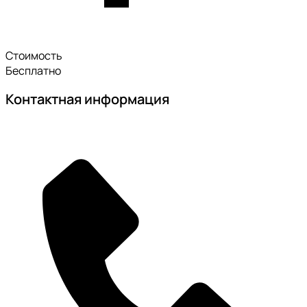
Стоимость
Бесплатно
Контактная информация