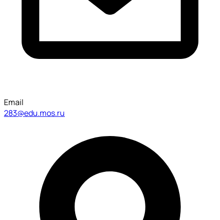
Email
283@edu.mos.ru