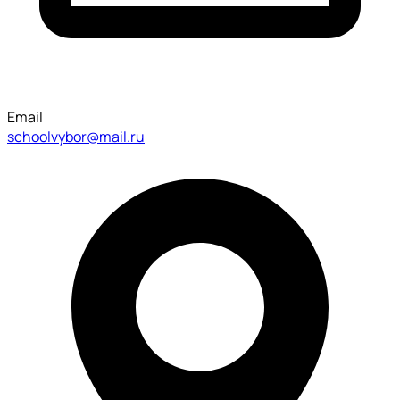
Email
schoolvybor@mail.ru