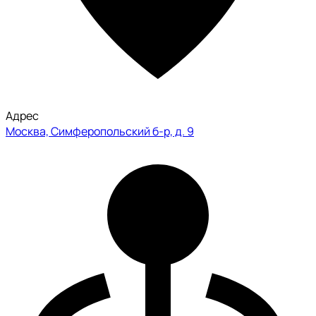
Адрес
Москва, Симферопольский б-р, д. 9