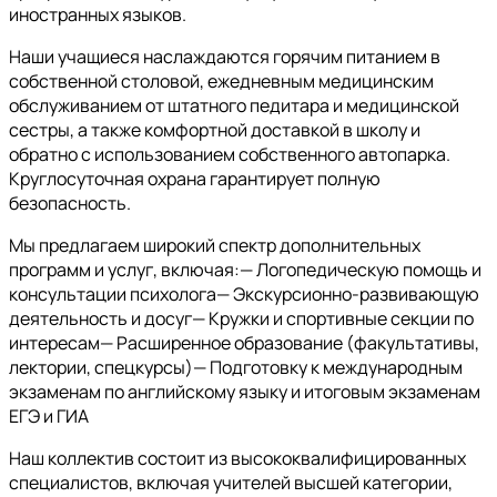
иностранных языков.
Наши учащиеся наслаждаются горячим питанием в
собственной столовой, ежедневным медицинским
обслуживанием от штатного педитара и медицинской
сестры, а также комфортной доставкой в школу и
обратно с использованием собственного автопарка.
Круглосуточная охрана гарантирует полную
безопасность.
Мы предлагаем широкий спектр дополнительных
программ и услуг, включая:— Логопедическую помощь и
консультации психолога— Экскурсионно-развивающую
деятельность и досуг— Кружки и спортивные секции по
интересам— Расширенное образование (факультативы,
лектории, спецкурсы)— Подготовку к международным
экзаменам по английскому языку и итоговым экзаменам
ЕГЭ и ГИА
Наш коллектив состоит из высококвалифицированных
специалистов, включая учителей высшей категории,