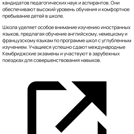
кандидатов педагогических наук и аспирантов. Они
обеспечивают высокий уровень обучения и комфортное
пребывание детей в школе.
Школа уделяет особое внимание изучению иностранных
языков, предлагая обучение английскому, немецкому и
французскому языкам по программе школ с углубленным
изучением. Учащиеся успешно сдают международные
Кембриджские экзамены и участвуют в зарубежных
поездках для совершенствования навыков.