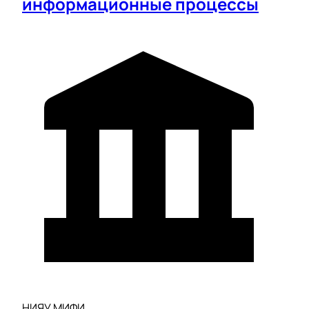
информационные процессы
НИЯУ МИФИ