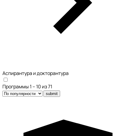
Аспирантура и докторантура
Программы 1 – 10 из 71
submit