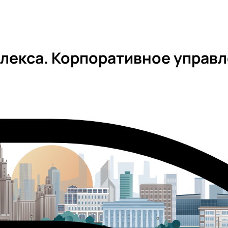
лекса. Корпоративное управ