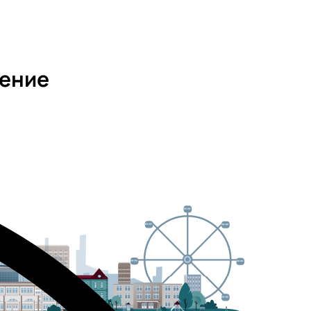
ление