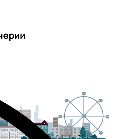
нерии