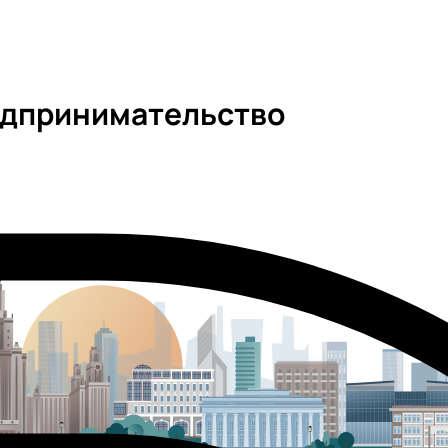
едпринимательство