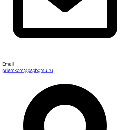
Email
priemkom@pspbgmu.ru