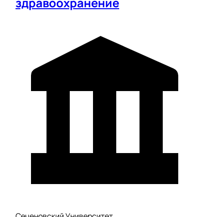
здравоохранение
Сеченовский Университет