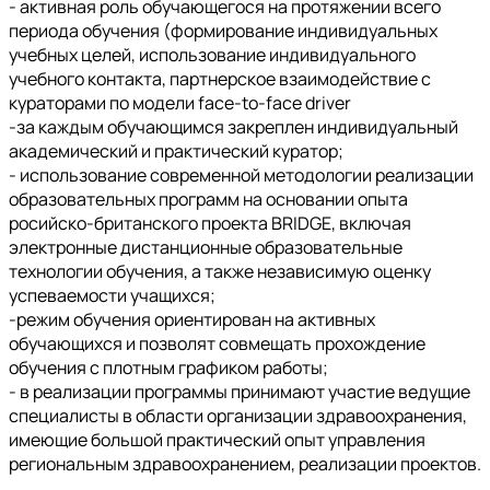
- активная роль обучающегося на протяжении всего
периода обучения (формирование индивидуальных
учебных целей, использование индивидуального
учебного контакта, партнерское взаимодействие с
кураторами по модели face-to-face driver
-за каждым обучающимся закреплен индивидуальный
академический и практический куратор;
- использование современной методологии реализации
образовательных программ на основании опыта
росийско-британского проекта BRIDGE, включая
электронные дистанционные образовательные
технологии обучения, а также независимую оценку
успеваемости учащихся;
-режим обучения ориентирован на активных
обучающихся и позволят совмещать прохождение
обучения с плотным графиком работы;
- в реализации программы принимают участие ведущие
специалисты в области организации здравоохранения,
имеющие большой практический опыт управления
региональным здравоохранением, реализации проектов.