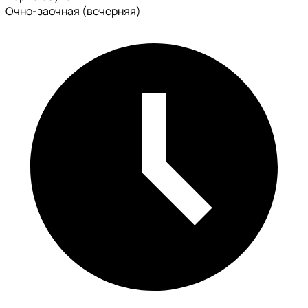
Очно-заочная (вечерняя)