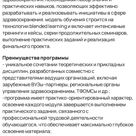
практических навыков, позволяющих эффективно
разрабатывать и реализовывать инициативы в сфере
здравоохранения. модель обучения строится на
технологии blended learning и включает интенсивные
тренинги и кейсы, серии продолжительных семинаров,
выполнение практических заданий и реализация
финального проекта.
Преимущества программы
- уникальное сочетании теоретических и прикладных
дисциплин, разработанных совместно с
представителями ведущих организаций, включая
зарубежные ВУЗы-партнеры, региональные органы
управления здравоохранением, ТФОМСы и др.;
-программа имеет практико-ориентированный характер,
освоение каждого модуля завершается выполнением
практического задания, связанного с
профессиональной трудовой деятельности
обучающегося, что обеспечивает максимально глубокое
освоение материала;