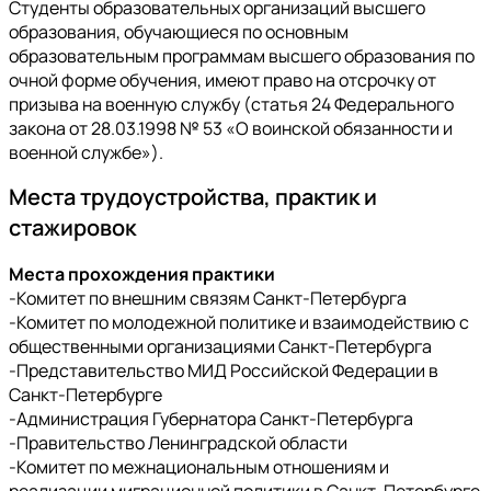
Студенты образовательных организаций высшего
образования, обучающиеся по основным
образовательным программам высшего образования по
очной форме обучения, имеют право на отсрочку от
призыва на военную службу (статья 24 Федерального
закона от 28.03.1998 № 53 «О воинской обязанности и
военной службе»).
Места трудоустройства, практик и
стажировок
Места прохождения практики
-Комитет по внешним связям Санкт-Петербурга
-Комитет по молодежной политике и взаимодействию с
общественными организациями Санкт-Петербурга
-Представительство МИД Российской Федерации в
Санкт-Петербурге
-Администрация Губернатора Санкт-Петербурга
-Правительство Ленинградской области
-Комитет по межнациональным отношениям и
реализации миграционной политики в Санкт-Петербурге