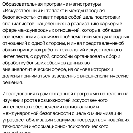
Образовательная программа магистратуры
«Искусственный интеллект и международная
безопасность» ставит перед собой цель подготовки
специалистов, нацеленных на реализацию карьеры в
сфере международных отношений, которые, обладая
современными знаниями проблематики международных
отношений с одной стороны, и имея представление об
общих принципах работы технологий искусственного
интеллекта, с другой, способны организовать сбор и
обработку больших объемов данных во
внешнеполитической сфере, на основе которых и
должны приниматься взвешенные внешнеполитические
решения.
Исследования в рамках данной программы нацелены на
изучении роста возможностей искусственного
интеллекта в обеспечении национальной и
международной безопасности с целью минимизации
угроз дестабилизации социумов посредством новейших
технологий информационно-психологического
воздействия.