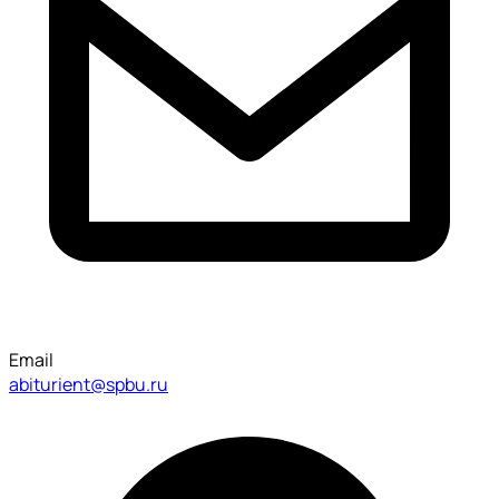
Email
abiturient@spbu.ru