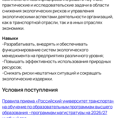
практические и исследовательские задачи в области
снижения экологических рисков и управления
экологическими аспектами деятельности организаций,
как в транспортной отрасли, так и в иных отраслях
экономики.
Навыки
-Разрабатывать, внедрять и обеспечивать
функционирование систем экологического
менеджмента на предприятиях различного уровня;
-Повышать эффективность использования природных
ресурсов;
-Снижать риски нештатных ситуаций и сокращать
экологические издержки.
Условия поступления
Правила приема «Российский университет транспорта»
на обучение по образовательным программам высшего
образования –программам магистратуры на 2026/27