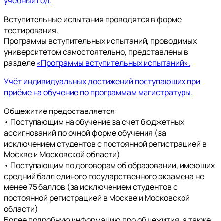
учебный год.
Вступительные испытания проводятся в форме
тестирования.
Программы вступительных испытаний, проводимых
университетом самостоятельно, представлены в
разделе
«Программы вступительных испытаний».
Учёт индивидуальных достижений поступающих при
приёме на обучение по программам магистратуры.
Общежитие предоставляется:
• Поступающим на обучение за счет бюджетных
ассигнований по очной форме обучения (за
исключением студентов с постоянной регистрацией в
Москве и Московской области)
• Поступающим по договорам об образовании, имеющих
средний балл единого государственного экзамена не
менее 75 баллов (за исключением студентов с
постоянной регистрацией в Москве и Московской
области)
Более подробную информацию про общежития, а также