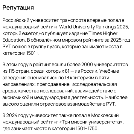
Репутация
Российский университет транспорта впервые попал в
международный рейтинг World University Rankings 2025,
который ежегодно публикует издание Times Higher
Education. В обновлённом мировом рейтинге за 2025 год
РУТ вошел в группу вузов, которые занимают места в
категории 1501+.
В этом году в рейтинг вошли более 2000 университетов
из 115 стран, среди которых 81 — из России. Учебные
заведения оценивались по 18 критериям в пяти
направлениях: преподавание, исследовательская
среда, качество исследований, взаимодействие с
экономикой и международная деятельность. Наиболее
высоко оценили отраслевое взаимодействие РУТ.
В 2024 году университет также попал в Московский
международный рейтинг «Три миссии университета»,
где занимает место в категории 1501–1750.