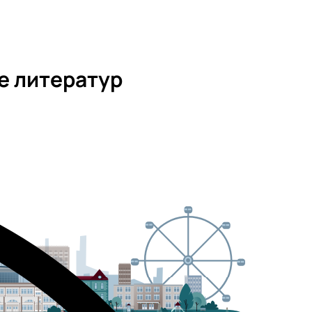
е литератур