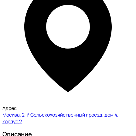
Адрес
Москва, 2-й Сельскохозяйственный проезд, дом 4,
корпус 2
Описание