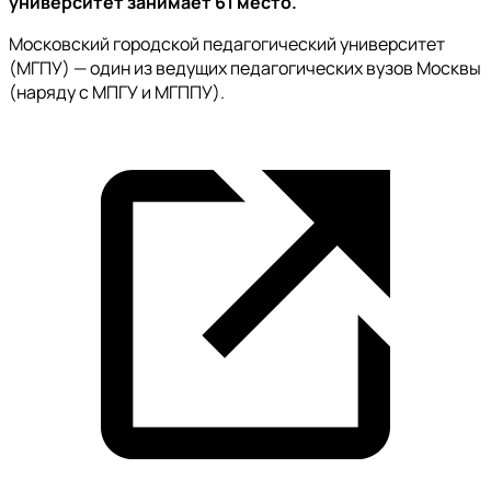
университет занимает 61 место.
Московский городской педагогический университет
(МГПУ) — один из ведущих педагогических вузов Москвы
(наряду с МПГУ и МГППУ).