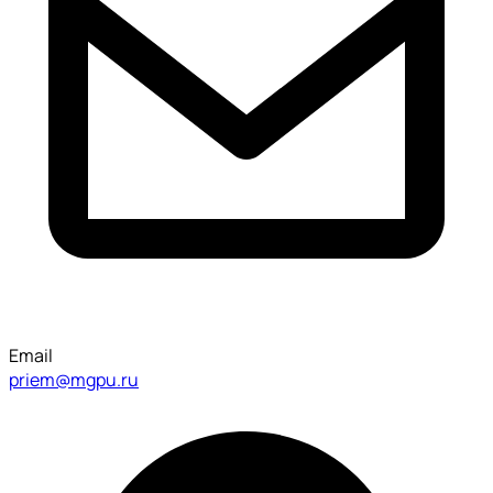
Email
priem@mgpu.ru