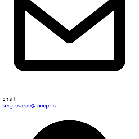
Email
sergeeva-ae@ranepa.ru